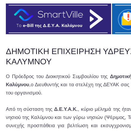
ΔΗΜΟΤΙΚΗ ΕΠΙΧΕΙΡΗΣΗ ΥΔΡΕ
ΚΑΛΥΜΝΟΥ
Ο Πρόεδρος του Διοικητικού Συμβουλίου της
Δημοτικ
Καλύμνου
,ο Διευθυντής και τα στελέχη της ΔΕΥΑΚ σα
του οργανισμού.
Από τη σύσταση της
Δ.Ε.Υ.Α.Κ.
, κύριο μέλημά της ήτα
νησιού της Καλύμνου και των γύρω νησιών (Ψέριμος, Τέ
συνεχής προσπάθεια για βελτίωση και εκσυγχρονισ